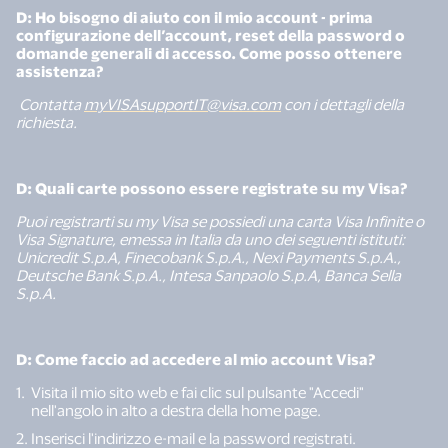
D: Ho bisogno di aiuto con il mio account - prima
configurazione dell’account, reset della password o
domande generali di accesso. Come posso ottenere
assistenza?
Contatta
myVISAsupportIT@visa.com
con i dettagli della
richiesta.
D: Quali carte possono essere registrate su my Visa?
Puoi registrarti su my Visa se possiedi una carta Visa Infinite o
Visa Signature, emessa in Italia da uno dei seguenti istituti:
Unicredit S.p.A, Finecobank S.p.A., Nexi Payments S.p.A.,
Deutsche Bank S.p.A., Intesa Sanpaolo S.p.A, Banca Sella
S.p.A.
D: Come faccio ad accedere al mio account Visa?
Visita il mio sito web e fai clic sul pulsante "Accedi"
nell'angolo in alto a destra della home page.
Inserisci l'indirizzo e-mail e la password registrati.