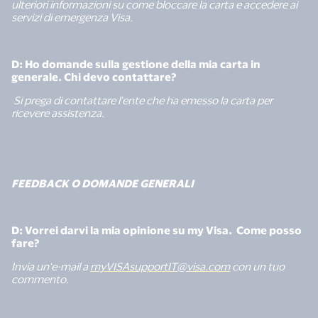
ulteriori informazioni su come bloccare la carta e accedere ai
servizi di emergenza Visa.
D: Ho domande sulla gestione della mia carta in
generale. Chi devo contattare?
Si prega di contattare l'ente che ha emesso la carta per
ricevere assistenza.
FEEDBACK O DOMANDE GENERALI
D: Vorrei darvi la mia opinione su my Visa. Come posso
fare?
Invia un'e-mail a
myVISAsupportIT@visa.com
con un tuo
commento.