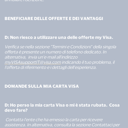
BENEFICIARE DELLE OFFERTE E DEI VANTAGGI
D: Non riesco a utilizzare una delle offerte my Visa.
Verifica se nella sezione "Termini e Condizioni" della singola
offerta è presente un numero di telefono dedicato. In
alternativa, invia un'e-mail all'indirizzo
myVISAsupportIT@visa.com
indicando il tuo problema, il
l’offerta di riferimento e i dettagli dell’esperienza.
DOMANDE SULLA MIA CARTA VISA
D: Ho perso la mia carta Visa o mi è stata rubata. Cosa
devo fare?
Contatta l'ente che ha emesso la carta per ricevere
assistenza. In alternativa, consulta la sezione Contattaci per